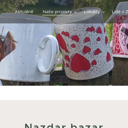
Aktuálně
Naše projekty
Lokality
Lidé v 
Nazdar bazar