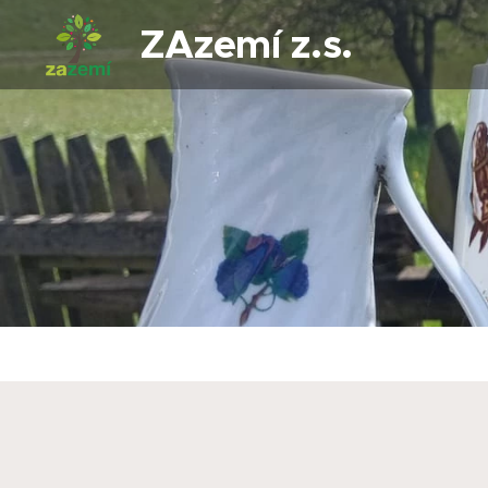
ZAzemí z.s.