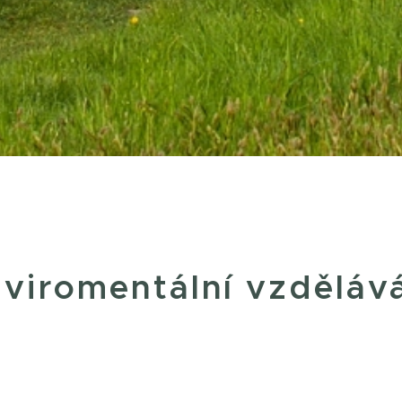
viromentální vzděláv