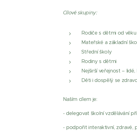
Cílové skupiny:
Rodiče s dětmi od věku
Mateřské a základní škol
Střední školy
Rodiny s dětmi
Nejširší veřejnost – lidé
Děti i dospělý se zdrav
Naším cílem je:
- delegovat školní vzdělávání př
- podpořit interaktivní, zdravé