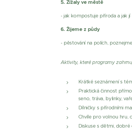
5. Žížaly ve městě
- jak kompostuje příroda a jak j
6. Žijeme z půdy
- pěstování na polích, poznejm
Aktivity, které programy zahrnuj
Krátké seznámení s t
Praktická činnost přímo 
seno, tráva, bylinky, v
Dílničky s přírodními mat
Chvíle pro volnou hru,
Diskuse s dětmi, dobré