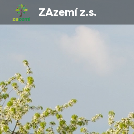
ZAzemí z.s.