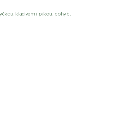
čkou, kladivem i pilkou, pohyb,