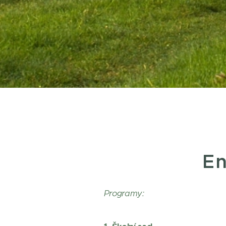
En
Programy: