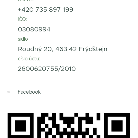
+420 735 897 199
IČO:
03080994
sídlo:
Roudný 20, 463 42 Frýdštejn
číslo účtu:
2600620755/2010
Facebook