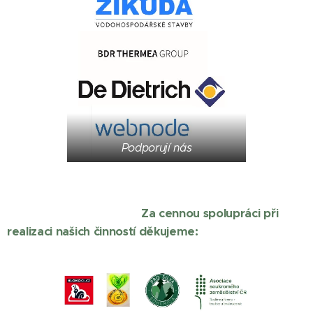
Podporují nás
Za cennou spolupráci při
realizaci našich činností děkujeme: