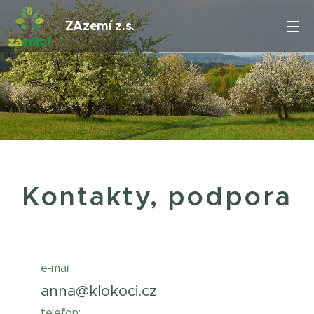
ZAzemí z.s.
Kontakty, podpora
e-mail:
anna@klokoci.cz
telefon: